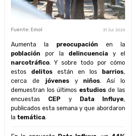
Fuente: Emol
31 Jul. 2024
Aumenta la
preocupación
en la
población
por la
delincuencia
y el
narcotráfico
. Y sobre todo por cómo
estos
delitos
están en los
barrios
,
cerca de
jóvenes
y
niños
. Así lo
demuestran los últimos
estudios
de las
encuestas
CEP
y
Data Influye
,
publicados esta semana y que abordaron
la
temática
.