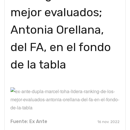
mejor evaluados;
Antonia Orellana,
del FA, en el fondo
de la tabla
Fuente: Ex Ante
16 nov. 2022