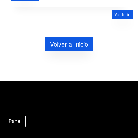
Ver todo
Volver a Inicio
Panel