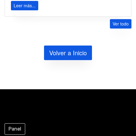
Leer más...
Ver todo
Volver a Inicio
Panel