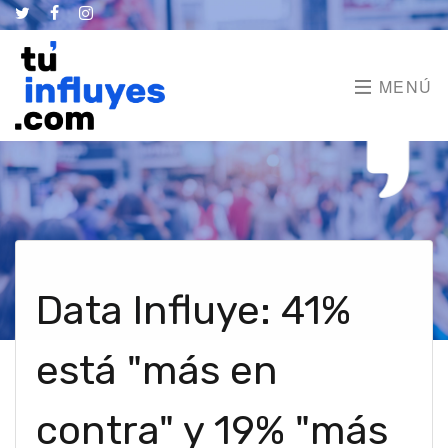
MENÚ
Data Influye: 41%
está "más en
contra" y 19% "más