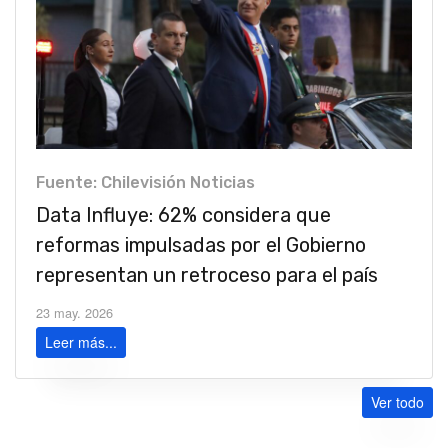
Fuente: Chilevisión Noticias
Data Influye: 62% considera que
reformas impulsadas por el Gobierno
representan un retroceso para el país
23 may. 2026
Leer más...
Ver todo