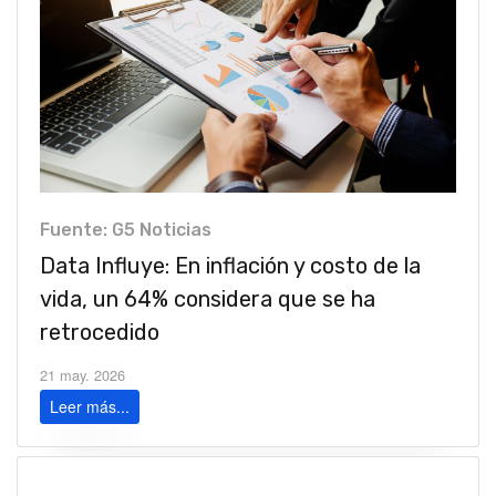
Fuente: G5 Noticias
Data Influye: En inflación y costo de la
vida, un 64% considera que se ha
retrocedido
21 may. 2026
Leer más...