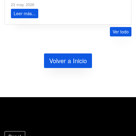
23 may. 2026
Leer más...
Ver todo
Volver a Inicio