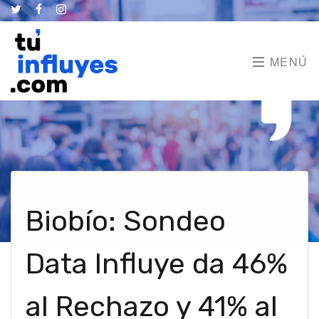
MENÚ
Biobío: Sondeo
Data Influye da 46%
al Rechazo y 41% al